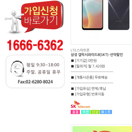
LTE스마트폰
삼성 갤럭시와이드8(SKT)-선약할인
■ [기기값] 0만원
■ [월최저] 월 7,420원
------------------------------------
■ [개통사은품] 무료배송
------------------------------------
■ [가입유심] 면제/후납
■ [가입유형] 번호이동