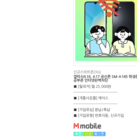
신규스마트폰(3G)
갤럭시A16, A17 공신폰 SM-A165 학생
공부폰 인터넷완벽차단
■ [월최저] 월 25,000원
------------------------------------
■ [개통사은품] 케이스
------------------------------------
■ [가입유심] 분납/후납
■ [가입유형] 번호이동, 신규가입