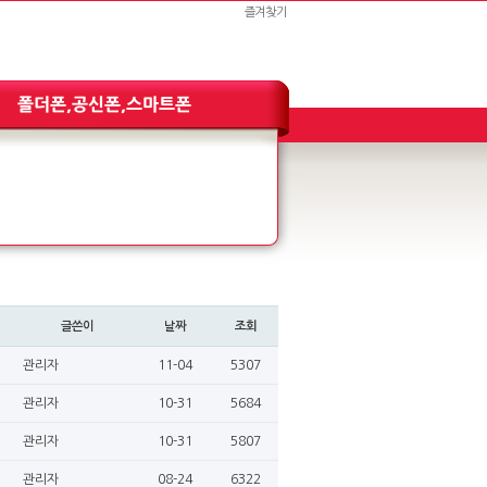
즐겨찾기
글쓴이
날짜
조회
관리자
11-04
5307
관리자
10-31
5684
관리자
10-31
5807
관리자
08-24
6322