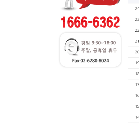
2
2
2
2
2
1
1
1
1
1
1