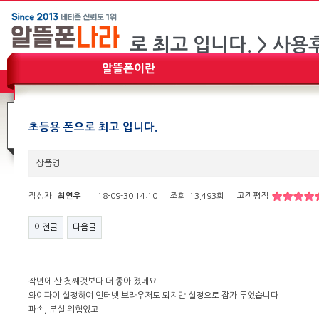
초등용 폰으로 최고 입니다.
상품명 :
작성자
최연우
18-09-30 14:10
조회
13,493회
고객평점
이전글
다음글
작년에 산 첫째것보다 더 좋아 졌네요
와이파이 설정하여 인터넷 브라우저도 되지만 설정으로 잠가 두었습니다.
파손, 분실 위험있고