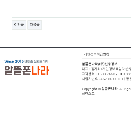
이전글
다음글
개인정보취급방침
알뜰폰나라/(주)신우정보
대표 : 김지희/개인정보책임자:손영주(1
고객센터 : 1688-7468 / 010-99
사업자번호 : 462-86-00181 |
Copyright ©
알뜰폰나라.
All righ
상단으로