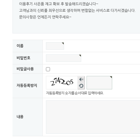
이용후기 사은품 재고 확보 후 발송해드리겠습니다~
고객님과의 신뢰를 최우선으로 생각하며 변함없는 서비스로 다가서겠습니다.
문의사항은 언제든지 연락주세요~
이름
비밀번호
비밀글사용
숫자
음성
새로
자동등록방지
듣기
고침
자동등록방지 숫자를 순서대로 입력하세요.
내용