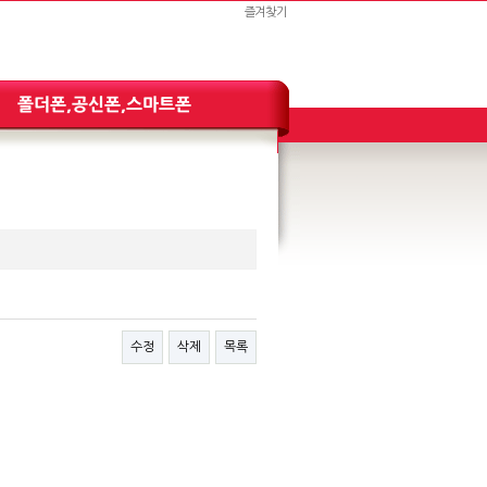
즐겨찾기
수정
삭제
목록