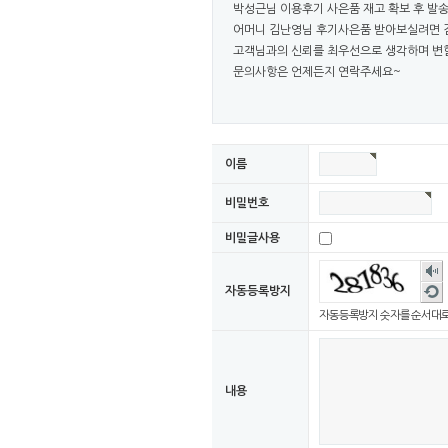
박성근님 이용후기 사은품 재고 확보 후 
어머니 김난영님 후기사은품 받아보실려면 
고객님과의 신뢰를 최우선으로 생각하며 변
문의사항은 언제든지 연락주세요~
이름
비밀번호
비밀글사용
숫자
음성
새로
자동등록방지
듣기
고침
자동등록방지 숫자를 순서대로
내용