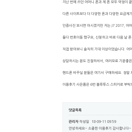
지난 번에 쓰던 어머니 폰과 제 폰 모두 약정이
다른 사이트보다 더 다양한 폰과 다양한 요금제가
인증사진 보시면 아시겠지만 저는 J7 2017, 어
둘다 번호이동 했구요, 신청하고 바로 다음 날 
직접 받아보니 솔직히 기대 이상이었습니다. 어머
상담하시는 분도 친절하셔서, 여러모로 기분좋
핸드폰 바꾸실 분들은 여기서 구매하세요. 정말 
이용후기 사은품은 6번 블루투스 스피커로 부
댓글목록
관리자
작성일
18-09-11 09:59
안녕하세요~ 소중한 이용후기 감사합니다~