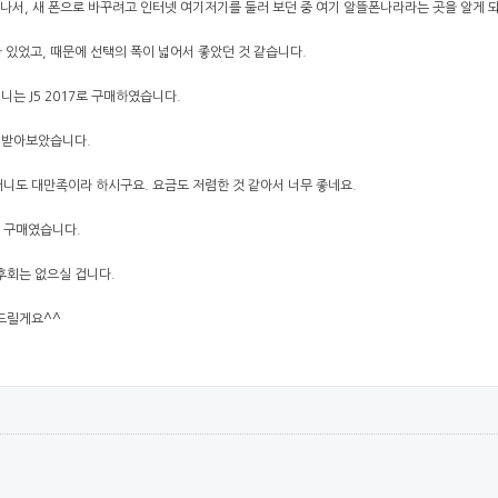
 끝나서, 새 폰으로 바꾸려고 인터넷 여기저기를 둘러 보던 중 여기 알뜰폰나라라는 곳을 알게
 있었고, 때문에 선택의 폭이 넓어서 좋았던 것 같습니다.
머니는 J5 2017로 구매하였습니다.
폰 받아보았습니다.
니도 대만족이라 하시구요. 요금도 저렴한 것 같아서 너무 좋네요.
은 구매였습니다.
후회는 없으실 겁니다.
탁드릴게요^^