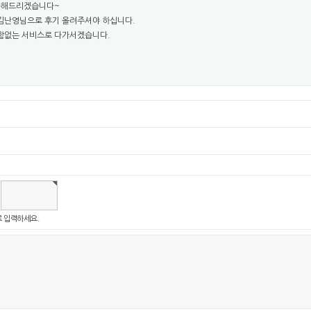
발송해드리겠습니다~
김난영님으로 후기 올려주셔야 하십니다.
함없는 서비스로 다가서겠습니다.
 입력하세요.