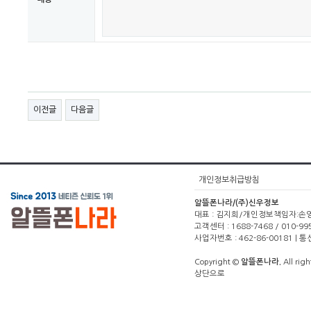
이전글
다음글
개인정보취급방침
알뜰폰나라/(주)신우정보
대표 : 김지희/개인정보책임자:손영주(1
고객센터 : 1688-7468 / 010-99
사업자번호 : 462-86-00181 |
Copyright ©
알뜰폰나라.
All righ
상단으로