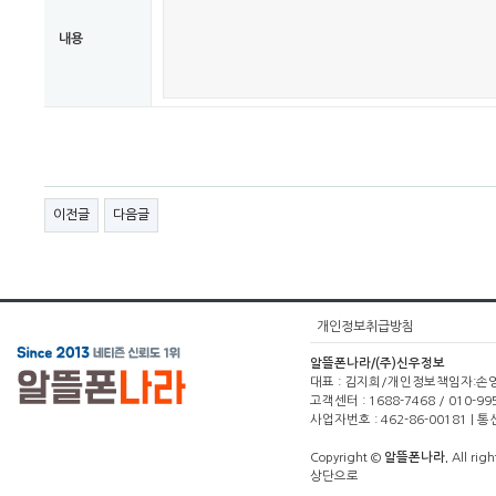
내용
이전글
다음글
개인정보취급방침
알뜰폰나라/(주)신우정보
대표 : 김지희/개인정보책임자:손영주(1
고객센터 : 1688-7468 / 010-99
사업자번호 : 462-86-00181 |
Copyright ©
알뜰폰나라.
All righ
상단으로