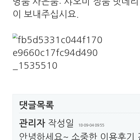
명품 사은품: 샤오미 정품 밧데리 
이 보내주십시요.
댓글목록
관리자
작성일
18-09-04 09:55
안녕하세요~ 소중한 이용후기