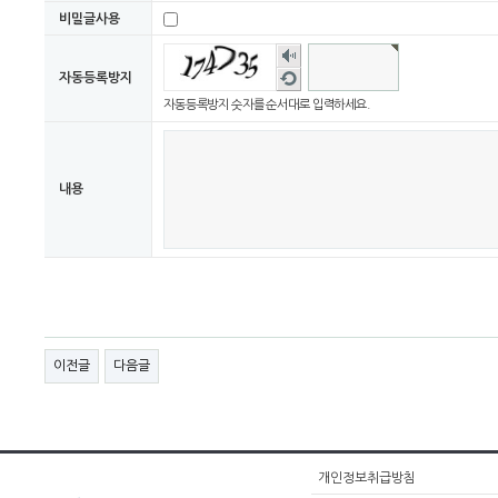
비밀글사용
숫자
음성
새로
자동등록방지
듣기
고침
자동등록방지 숫자를 순서대로 입력하세요.
내용
이전글
다음글
개인정보취급방침