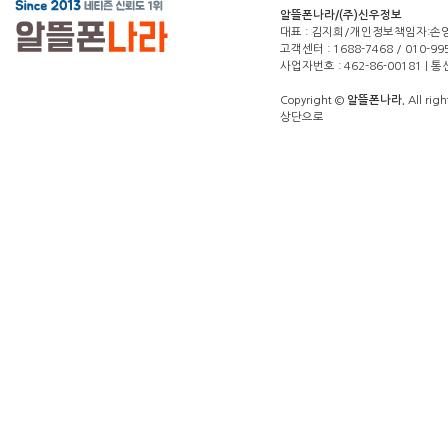
알뜰폰나라/(주)신우정보
대표 : 김지희/개인정보책임자:손영주(1
고객센터 : 1688-7468 / 010-99
사업자번호 : 462-86-00181 |
Copyright ©
알뜰폰나라.
All righ
상단으로