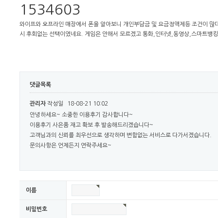
와이프와 오프라인 매장에서 폰을 알아보니 개인부담금 및 요금정액제등 조건이 많더
시 후회없는 선택이였네요. 게임은 안해서 모르겠고 통화,인터넷,동영상,스마트뱅킹
댓글목록
관리자
작성일
18-08-21 10:02
안녕하세요~ 소중한 이용후기 감사합니다~
이용후기 사은품 재고 확보 후 발송해드리겠습니다~
고객님과의 신뢰를 최우선으로 생각하며 변함없는 서비스로 다가서겠습니다.
문의사항은 언제든지 연락주세요~
이름
비밀번호