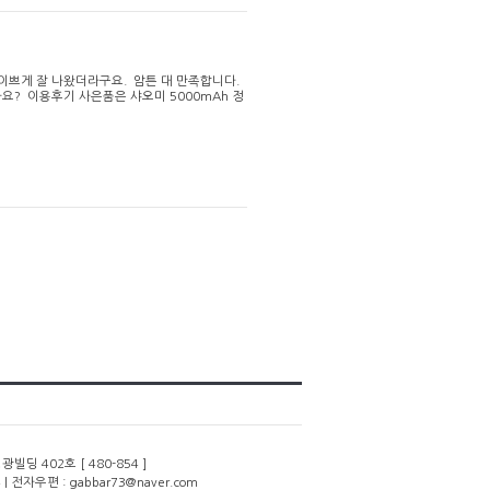
 이쁘게 잘 나왔더라구요. 암튼 대 만족합니다.
요? 이용후기 사은품은 샤오미 5000mAh 정
딩 402호 [ 480-854 ]
 | 전자우편 : gabbar73@naver.com