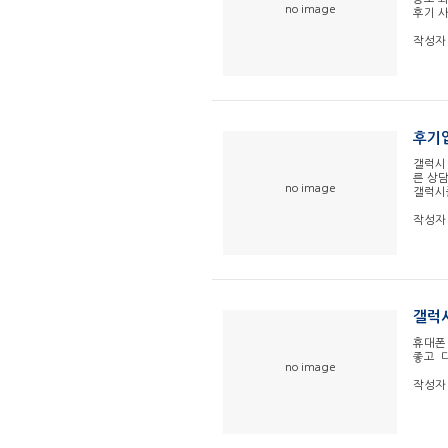
no image
후기 
작성자
후기
갤럭시
른 상
no image
갤럭시
작성자
갤럭시
휴대폰
좋고 
no image
작성자