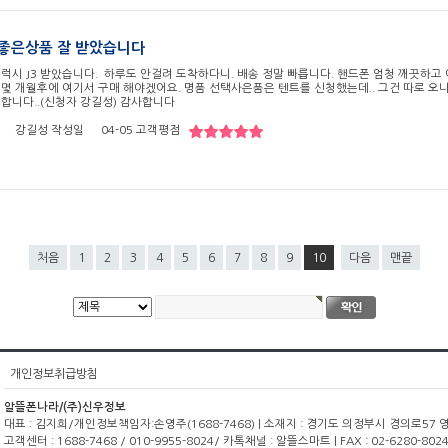
 좋은상품 잘 받았습니다
럭시 J3 받았습니다. 하루도 안걸려 도착하다니. 배송 정말 빠릅니다. 핸드폰 엄청 깨끗하고
몇 개월후에 여기서 구매 해야겠어요. 명품 선택사은품은 텐트를 신청했는데.. 그건 따로 오나
합니다..(신청자 강길성) 감사합니다
강길성
작성일
04-05
고객평점
처음
1
2
3
4
5
6
7
8
9
10
다음
맨끝
개인정보취급방침
알뜰폰나라/(주)신우정보
대표 : 김지희/개인정보책임자:손영주(1688-7468) | 소재지 : 경기도 의정부시 경의로57 영광빌
고객센터 : 1688-7468 / 010-9955-8024/ 카톡채널 : 알뜰스마트 | FAX : 02-6280-8024