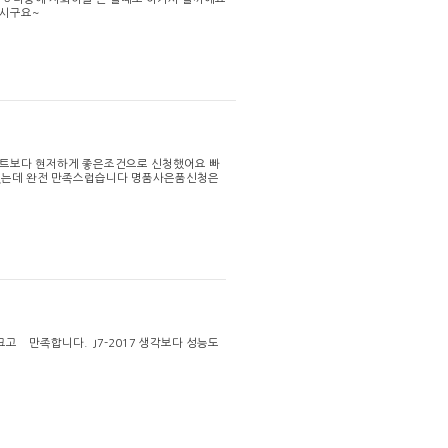
주시구요~
트보다 현저하게 좋은조건으로 신청했어요 빠
설였는데 완전 만족스럽습니다 명품사은품신청은
고 만족합니다. J7-2017 생각보다 성능도