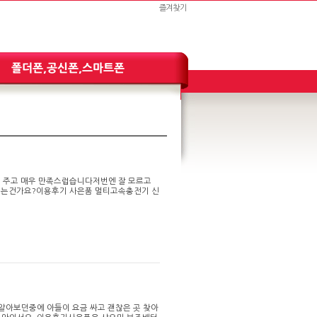
즐겨찾기
이 주고 매우 만족스럽습니다저번엔 잘 모르고
오는건가요?이용후기 사은품 멀티고속충전기 신
 알아보던중에 아들이 요금 싸고 괜찮은 곳 찾아