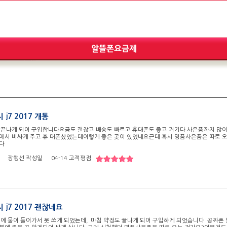
 j7 2017 개통
 끝나게 되어 구입합니다요금도 괜찮고 배송도 빠르고 휴대폰도 좋고 거기다 사은품까지 많
에서 비싸게 주고 휴 대폰샀었는데이렇게 좋은 곳이 있었네요근데 혹시 명품사은품은 따로 
니다
장행선
작성일
04-14
고객평점
 j7 2017 괜찮네요
폰에 물이 들어가서 못 쓰게 되었는데, 마침 약정도 끝나게 되어 구입하게 되었습니다 공짜폰