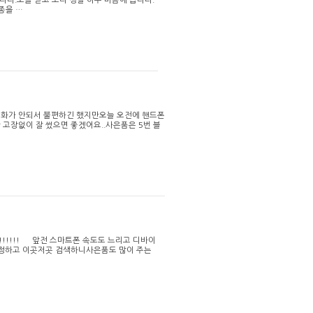
니다.오늘 받고 보니 정말 아주 마음에 듭니다.
종을 …
전화가 안되서 불편하긴 했지만오늘 오전에 핸드폰
 고장없이 잘 썼으면 좋겠어요..사은품은 5번 블
!!!!!! 앞전 스마트폰 속도도 느리고 디바이
결정하고 이곳저곳 검색하니사은품도 많이 주는