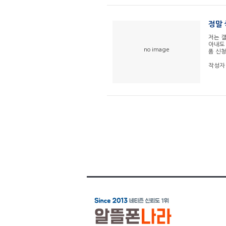
정말
저는 갤
아내도 
no image
품 신청
작성자