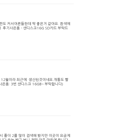
판도 커서어른들한데 딱 좋은거 같아요. 흰색에
후기사은품 - 샌디스크16G SD카드 부탁드
년 12월이라 최근에 생산된것이네요.개통도 빨
(사은품: 3번 샌디스크 16GB~ 부탁합니다)
시 폴더 2를 많이 검색해 봤지만 이곳이 요금제