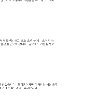
도 안와서요 이용후기사은품은 샤오미 보조배터
 개통신청 하고, 오늘 오후 늦게나 오겠지 하
 좋은 물건으로 왔네요. 앞으로도 개통할 일이
잘 받았습니다. 폴더폰이지만 디자인과 성능 모두
멀티충전기 부탁드려요. 감사합니다.